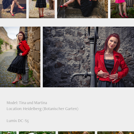
Model: Tina und Martina
Location: Heidelberg (Botanischer Garten)
Lumix DC-S5