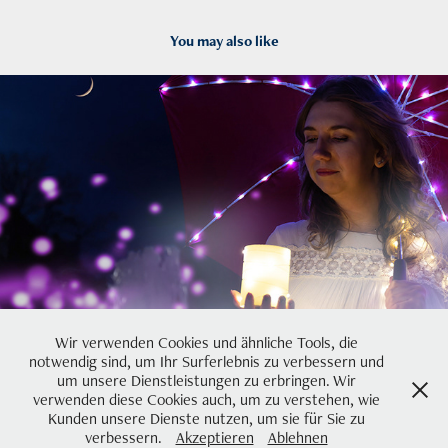
You may also like
2022
light in the dark
Wir verwenden Cookies und ähnliche Tools, die
notwendig sind, um Ihr Surferlebnis zu verbessern und
um unsere Dienstleistungen zu erbringen. Wir
verwenden diese Cookies auch, um zu verstehen, wie
Kunden unsere Dienste nutzen, um sie für Sie zu
verbessern.
Akzeptieren
Ablehnen
Powered by
Adobe Portfolio
/
Impressum und Datenschutz